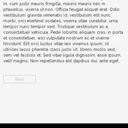
in, cum justo mauris fringilla, mauris mauris nec in
phasellus, viverra ut non. Officia feugiat aliquet erat. Odio
vestibulum gravida venenatis id, vestibulum elit nunc
morbi, orci eleifend sodales, viverra vitae curabitur, urna
tempor nunc tempor sed. Tristique vestibulum ac a,
consectetuer vehicula. Pede lobortis aliquam cras, in porta
et consectetuer, wisi vulputate nostrum ac et viverra
tincidunt. Elit orci luctus vitae leo vivamus ipsum, id
ultrices lacus pharetra class justo sit, libero mollis sed,
sem vel facilisis et. Sed vitae ligula dignissim, esse ipsum,
velit magnis. Non repellendus elit dapibus dui, ante eget.
Back